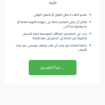
الآتية:
تقديم الطلب لا يعني القبول أو التعيين النهائي.
يُفضّل أن يكون المتقدم حاصلاً على شهادة الثانوية العامة أو
ما يعادلها كحدّ أدنى.
يجب على المتقدمين للوظائف الموسمية إتمام التسجيل
إلكترونياً دون الحاجة إلى الحضور إلى مقر الشركة.
تحتفظ الشركة بحق رفض أي طلب توظيف موسمي دون إبداء
الأسباب
←
ابدأ التقديم